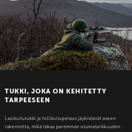
TUKKI, JOKA ON KEHITETTY
TARPEESEEN
Lasikuitutukki ja hiilikuitupetaus jäykistävät aseen
rakennetta, mikä takaa paremman osumatarkkuuden.