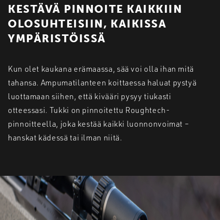
KESTÄVÄ PINNOITE KAIKKIIN
OLOSUHTEISIIN, KAIKISSA
YMPÄRISTÖISSÄ
Kun olet kaukana erämaassa, sää voi olla ihan mitä
tahansa. Ampumatilanteen koittaessa haluat pystyä
luottamaan siihen, että kivääri pysyy tiukasti
otteessasi. Tukki on pinnoitettu Roughtech-
pinnoitteella, joka kestää kaikki luonnonvoimat –
hanskat kädessä tai ilman niitä.