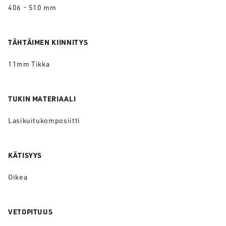
406 - 510 mm
TÄHTÄIMEN KIINNITYS
11mm Tikka
TUKIN MATERIAALI
Lasikuitukomposiitti
KÄTISYYS
Oikea
VETOPITUUS