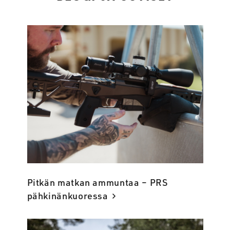
Pitkän matkan ammuntaa – PRS
pähkinänkuoressa