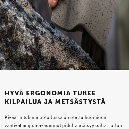
HYVÄ ERGONOMIA TUKEE
KILPAILUA JA METSÄSTYSTÄ
Kiväärin tukin muotoilussa on otettu huomioon
vaativat ampuma-asennot pitkillä etäisyyksillä, jolloin