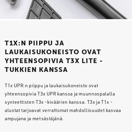
T1X:N PIIPPU JA
LAUKAISUKONEISTO OVAT
YHTEENSOPIVIA T3X LITE -
TUKKIEN KANSSA
T1x UPR:n piippu ja laukaisukoneisto ovat
yhteensopivia T3x UPR kanssa ja muunnospalalla
synteettisten T3x -kiväärien kanssa. T3x ja T1x -
alustat tarjoavat verrattomat mahdollisuudet kasvaa
ampujana ja metsästäjänä.