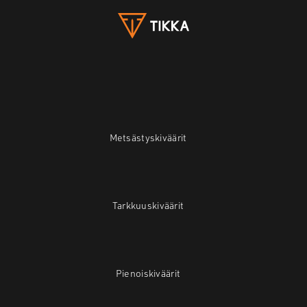
Metsästyskiväärit
Tarkkuuskiväärit
Pienoiskiväärit