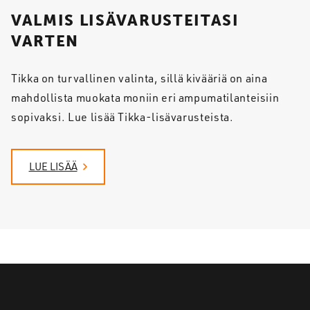
VALMIS LISÄVARUSTEITASI
VARTEN
Tikka on turvallinen valinta, sillä kivääriä on aina
mahdollista muokata moniin eri ampumatilanteisiin
sopivaksi. Lue lisää Tikka-lisävarusteista.
LUE LISÄÄ