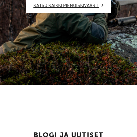
KATSO KAIKKI PIENOISKIVÄÄRIT
BLOGI JA UUTISET