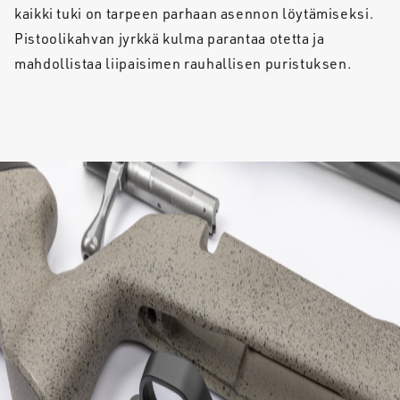
kaikki tuki on tarpeen parhaan asennon löytämiseksi.
Pistoolikahvan jyrkkä kulma parantaa otetta ja
mahdollistaa liipaisimen rauhallisen puristuksen.