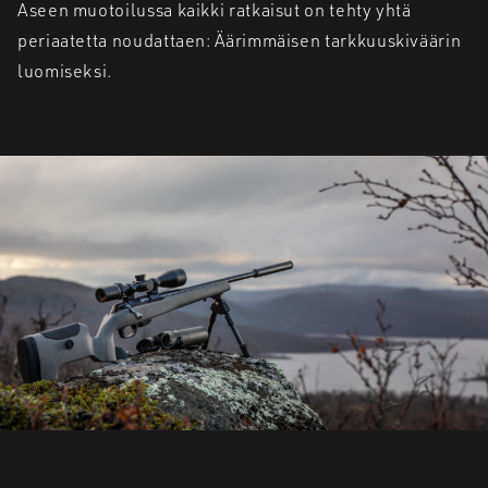
Aseen muotoilussa kaikki ratkaisut on tehty yhtä
periaatetta noudattaen: Äärimmäisen tarkkuuskiväärin
luomiseksi.