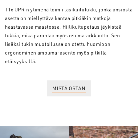
T1x UPR:n ytimenä toimii lasikuitutukki, jonka ansiosta
asetta on miellyttävä kantaa pitkiäkin matkoja
haastavassa maastossa. Hiilikuitupetaus jäykistää
tukkia, mikä parantaa myös osumatarkkuutta. Sen
lisäksi tukin muotoilussa on otettu huomioon
ergonominen ampuma-asento myös pitkillä
etäisyyksillä.
MISTÄ OSTAN