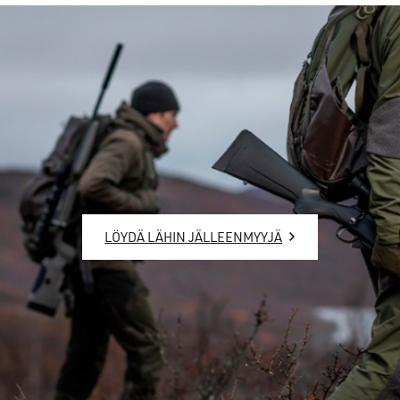
LÖYDÄ LÄHIN JÄLLEENMYYJÄ