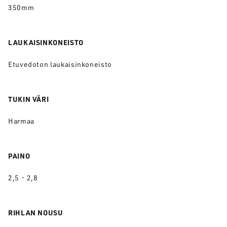
350mm
LAUKAISINKONEISTO
Etuvedoton laukaisinkoneisto
TUKIN VÄRI
Harmaa
PAINO
2,5 - 2,8
RIHLAN NOUSU