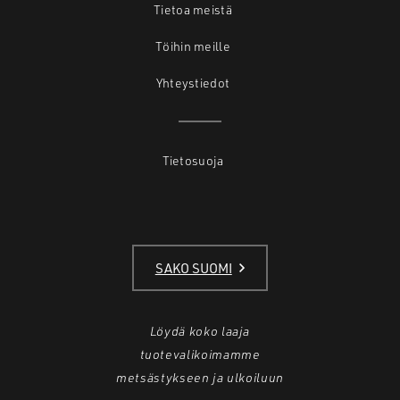
Tietoa meistä
Töihin meille
Yhteystiedot
Tietosuoja
SAKO SUOMI
Löydä koko laaja
tuotevalikoimamme
metsästykseen ja ulkoiluun