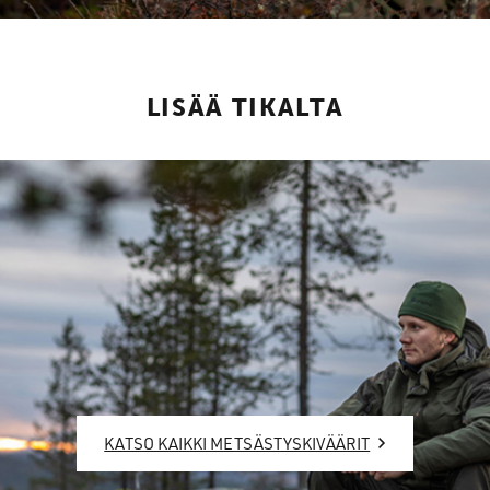
LISÄÄ TIKALTA
KATSO KAIKKI METSÄSTYSKIVÄÄRIT