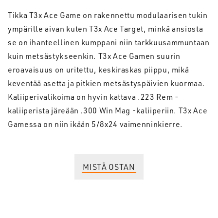
Tikka T3x Ace Game on rakennettu modulaarisen tukin
ympärille aivan kuten T3x Ace Target, minkä ansiosta
se on ihanteellinen kumppani niin tarkkuusammuntaan
kuin metsästykseenkin. T3x Ace Gamen suurin
eroavaisuus on uritettu, keskiraskas piippu, mikä
keventää asetta ja pitkien metsästyspäivien kuormaa.
Kaliiperivalikoima on hyvin kattava .223 Rem -
kaliiperista järeään .300 Win Mag -kaliiperiin. T3x Ace
Gamessa on niin ikään 5/8x24 vaimenninkierre.
MISTÄ OSTAN