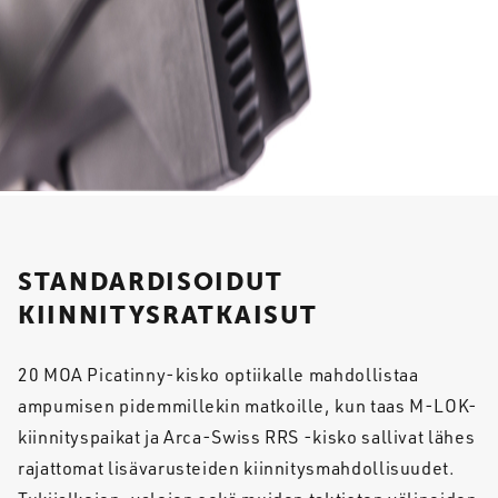
STANDARDISOIDUT
KIINNITYSRATKAISUT
20 MOA Picatinny-kisko optiikalle mahdollistaa
ampumisen pidemmillekin matkoille, kun taas M-LOK-
kiinnityspaikat ja Arca-Swiss RRS -kisko sallivat lähes
rajattomat lisävarusteiden kiinnitysmahdollisuudet.