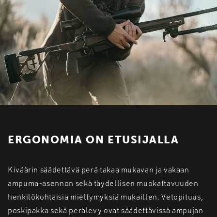
ERGONOMIA ON ETUSIJALLA
Kiväärin säädettävä perä takaa mukavan ja vakaan
ampuma-asennon sekä täydellisen muokattavuuden
henkilökohtaisia mieltymyksiä mukaillen. Vetopituus,
poskipakka sekä perälevy ovat säädettävissä ampujan