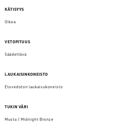
KÄTISYYS
Oikea
VETOPITUUS
Säädettävä
LAUKAISINKONEISTO
Etuvedoton laukaisukoneisto
TUKIN VÄRI
Musta / Midnight Bronze