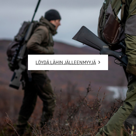
LÖYDÄ LÄHIN JÄLLEENMYYJÄ