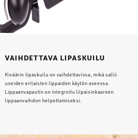
VAIHDETTAVA LIPASKUILU
Kiväärin lipaskuilu on vaihdettavissa, mikä sallii
useiden erilaisten lippaiden käytön aseessa.
Lippaanvapautin on integroitu liipaisinkaareen
lippaanvaihdon helpottamiseksi.