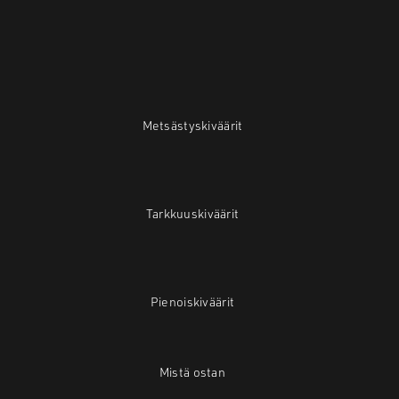
Metsästyskiväärit
Tarkkuuskiväärit
Pienoiskiväärit
Mistä ostan