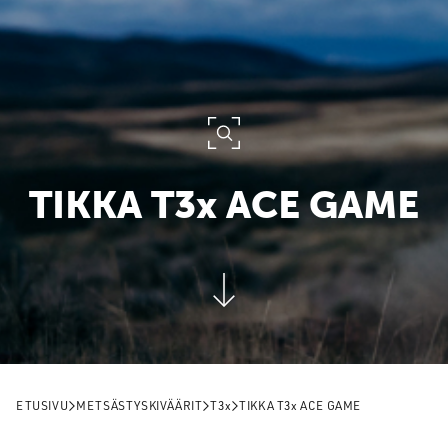
TIKKA
T3x
ACE GAME
ETUSIVU
METSÄSTYSKIVÄÄRIT
T3x
TIKKA
T3x
ACE GAME