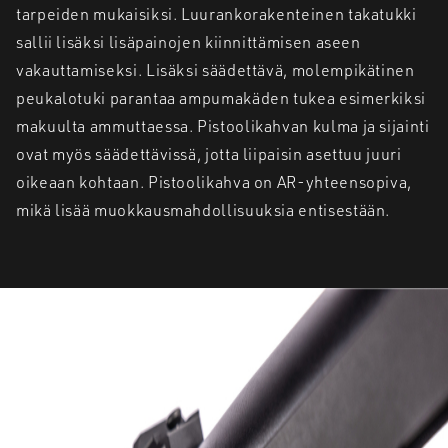
tarpeiden mukaisiksi. Luurankorakenteinen takatukki
sallii lisäksi lisäpainojen kiinnittämisen aseen
vakauttamiseksi. Lisäksi säädettävä, molempikätinen
peukalotuki parantaa ampumakäden tukea esimerkiksi
makuulta ammuttaessa. Pistoolikahvan kulma ja sijainti
ovat myös säädettävissä, jotta liipaisin asettuu juuri
oikeaan kohtaan. Pistoolikahva on AR-yhteensopiva,
mikä lisää muokkausmahdollisuuksia entisestään.