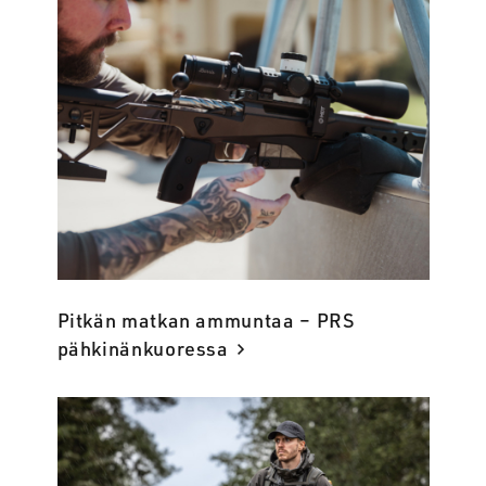
Pitkän matkan ammuntaa – PRS
pähkinänkuoressa