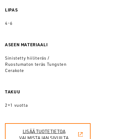
LIPAS
4-6
ASEEN MATERIAALI
Sinistetty hiiliteräs /
Ruostumaton teräs Tungsten
Cerakote
TAKUU
2+1 vuotta
LISÄÄ TUOTETIETOA
VALMISTAJAN SIVUILTA