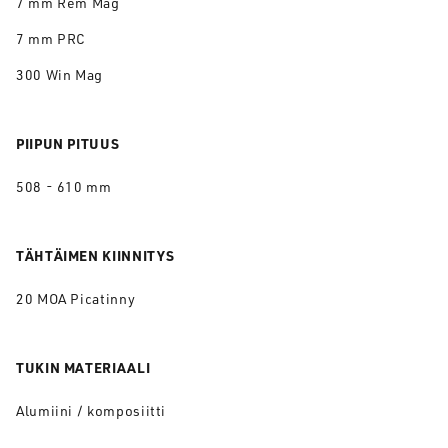
7 mm Rem Mag
7 mm PRC
300 Win Mag
PIIPUN PITUUS
508 - 610 mm
TÄHTÄIMEN KIINNITYS
20 MOA Picatinny
TUKIN MATERIAALI
Alumiini / komposiitti