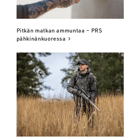
Pitkän matkan ammuntaa – PRS
pähkinänkuoressa