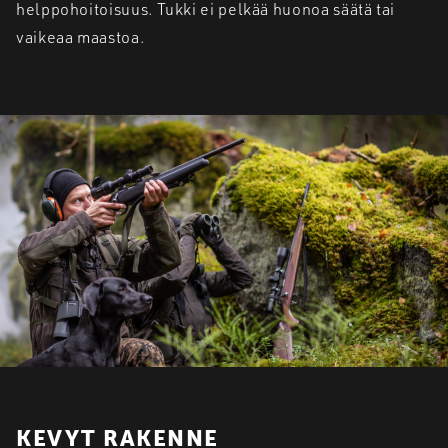
helppohoitoisuus. Tukki ei pelkää huonoa säätä tai
vaikeaa maastoa.
KEVYT RAKENNE