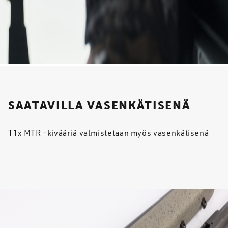
SAATAVILLA VASENKÄTISENÄ
T1x MTR -kivääriä valmistetaan myös vasenkätisenä