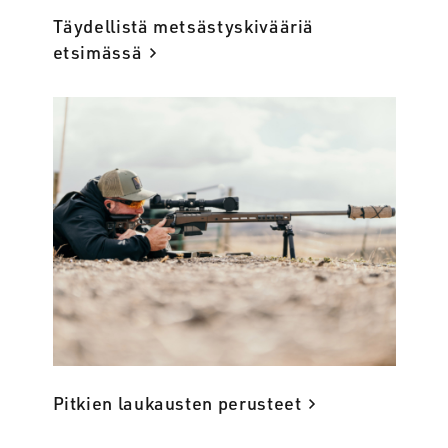
Täydellistä metsästyskivääriä
etsimässä
Pitkien laukausten perusteet