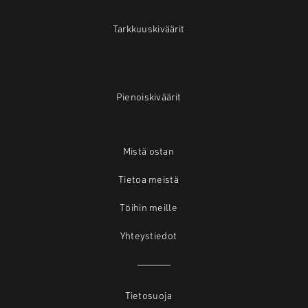
Tarkkuuskiväärit
Pienoiskiväärit
Mistä ostan
Tietoa meistä
Töihin meille
Yhteystiedot
Tietosuoja