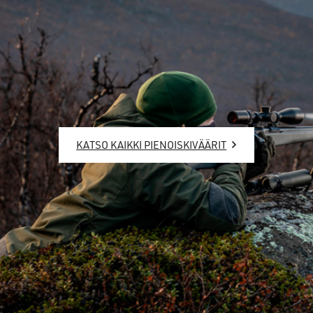
KATSO KAIKKI PIENOISKIVÄÄRIT