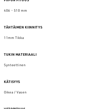
406 - 510 mm
TÄHTÄIMEN KIINNITYS
11mm Tikka
TUKIN MATERIAALI
Synteettinen
KÄTISYYS
Oikea / Vasen
VETOPITUUS