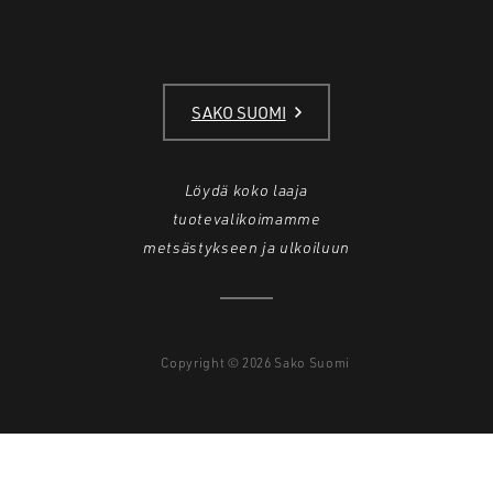
SAKO SUOMI
Löydä koko laaja
tuotevalikoimamme
metsästykseen ja ulkoiluun
Copyright © 2026 Sako Suomi