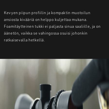
Kevyen piipun profiilin ja kompaktin muotoilun
ansiosta kivääriä on helppo kuljettaa mukana.
Foamitäytteinen tukki ei paljasta sinua saaliille, ja on
äänetön, vaikka se vahingossa osuisi johonkin
ratkaisevalla hetkellä.