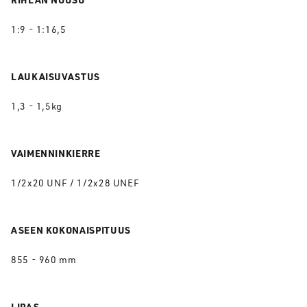
1:9 - 1:16,5
LAUKAISUVASTUS
1,3 - 1,5kg
VAIMENNINKIERRE
1/2x20 UNF / 1/2x28 UNEF
ASEEN KOKONAISPITUUS
855 - 960 mm
LIPAS