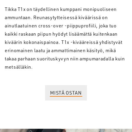
Tikka T1x on täydellinen kumppani monipuoliseen
ammuntaan. Reunasytytteisessä kiväärissä on
ainutlaatuinen cross-over -piippuprofiili, joka tuo
kaikki raskaan piipun hyödyt lisäämättä kuitenkaan
kiväärin kokonaispainoa. T1x -kivääreissä yhdistyvät
erinomainen laatu ja ammattimainen käsityö, mikä
takaa parhaan suorituskyvyn niin ampumaradalla kuin
metsälläkin.
MISTÄ OSTAN