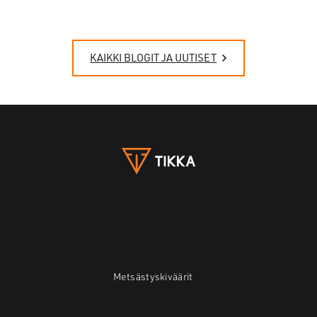
KAIKKI BLOGIT JA UUTISET
Metsästyskiväärit