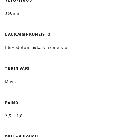
350mm
LAUKAISINKONEISTO
Etuvedoton laukaisinkoneisto
TUKIN VÄRI
Musta
PAINO
2,5 - 2,8
RIHLAN NOUSU