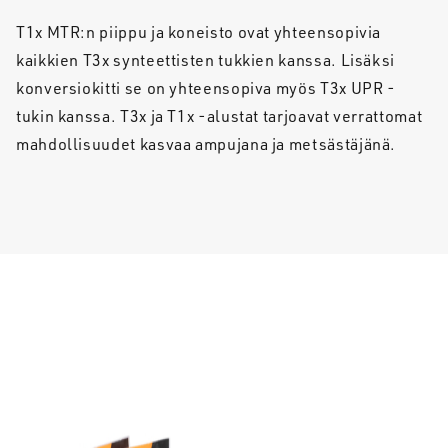
T1x MTR:n piippu ja koneisto ovat yhteensopivia
kaikkien T3x synteettisten tukkien kanssa. Lisäksi
konversiokitti se on yhteensopiva myös T3x UPR -
tukin kanssa. T3x ja T1x -alustat tarjoavat verrattomat
mahdollisuudet kasvaa ampujana ja metsästäjänä.