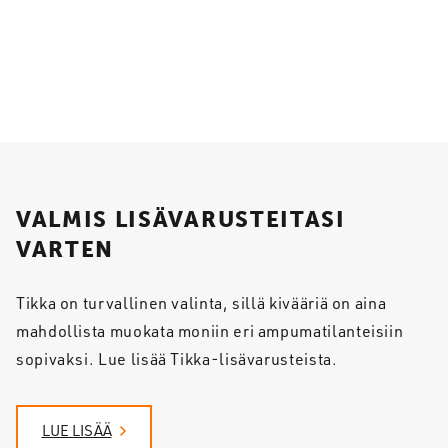
VALMIS LISÄVARUSTEITASI
VARTEN
Tikka on turvallinen valinta, sillä kivääriä on aina
mahdollista muokata moniin eri ampumatilanteisiin
sopivaksi. Lue lisää Tikka-lisävarusteista.
LUE LISÄÄ