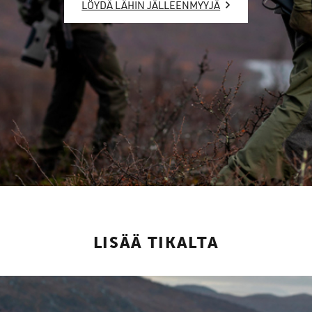
LÖYDÄ LÄHIN JÄLLEENMYYJÄ
LISÄÄ TIKALTA